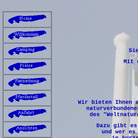
Si
Mit 
Wir bieten Ihnen 
naturverbundene
des "Weltnatur
Dazu gibt es
und wer es