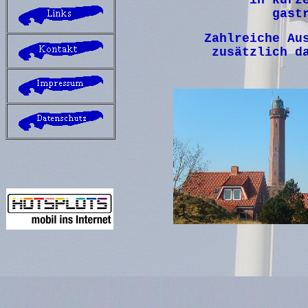
in kurz
gast
Zahlreiche Au
zusätzlich d